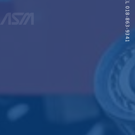
TEL 018-863-9341