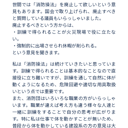
世間では「消防操法」を廃止して欲しいという意
見もあります。国会で取り上げられ、廃止すべき
と質問している議員もいらっしゃいました。
廃止するべきという方からは、
・訓練で得られることが火災現場で役に立たな
い。
・強制的に出場させられ休暇が削られる。
という意見を聞きます。
私は「消防操法」は続けていきたいと思っていま
す。訓練で得られることは基本的なことなので直
接役に立ち難いですが、訓練を通して自然に体が
動くようになるため、危険回避や適切な用具取扱
いという点では重要です。
また、消防団はいろいろな職業の方がいらっしゃ
います。職業が違えば考え方も違う様々な人達と
一緒に訓練をすることで自分の思考が広がりま
す。特に私は仕事で体を動かすことが無いため、
普段から体を動かしている建設系の方の意見は大