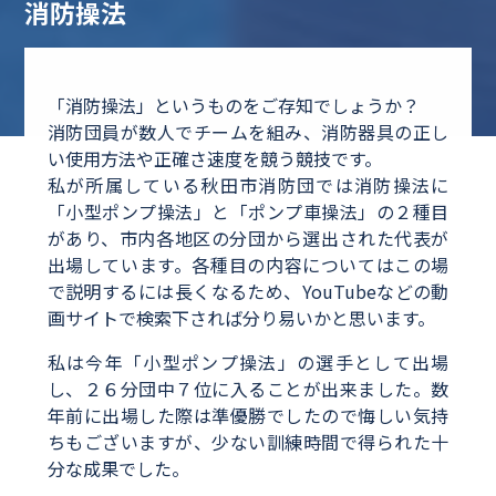
消防操法
「消防操法」というものをご存知でしょうか？
消防団員が数人でチームを組み、消防器具の正し
い使用方法や正確さ速度を競う競技です。
私が所属している秋田市消防団では消防操法に
「小型ポンプ操法」と「ポンプ車操法」の２種目
があり、市内各地区の分団から選出された代表が
出場しています。各種目の内容についてはこの場
で説明するには長くなるため、YouTubeなどの動
画サイトで検索下されば分り易いかと思います。
私は今年「小型ポンプ操法」の選手として出場
し、２６分団中７位に入ることが出来ました。数
年前に出場した際は準優勝でしたので悔しい気持
ちもございますが、少ない訓練時間で得られた十
分な成果でした。