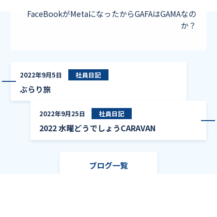
FaceBookがMetaになったからGAFAはGAMAなの
か？
ぶらり旅
2022年9月5日
社員日記
ぶらり旅
20
2022年9月25日
社員日記
2022 水曜どうでしょうCARAVAN
ブログ一覧