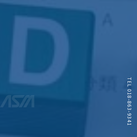
TEL 018-863-9341