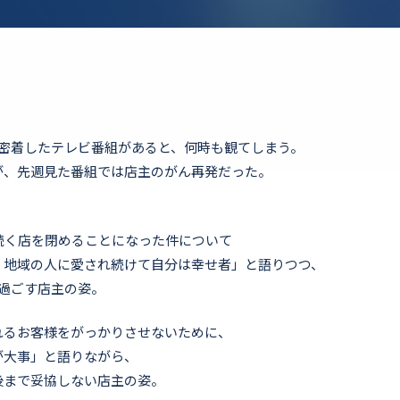
に密着したテレビ番組があると、何時も観てしまう。
が、先週見た番組では店主のがん再発だった。
続く店を閉めることになった件について
、地域の人に愛され続けて自分は幸せ者」と語りつつ、
過ごす店主の姿。
れるお客様をがっかりさせないために、
が大事」と語りながら、
後まで妥協しない店主の姿。