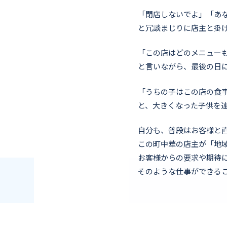
「閉店しないでよ」「あ
と冗談まじりに店主と掛
「この店はどのメニュー
と言いながら、最後の日
「うちの子はこの店の食
と、大きくなった子供を
自分も、普段はお客様と
この町中華の店主が「地
お客様からの要求や期待に
そのような仕事ができる