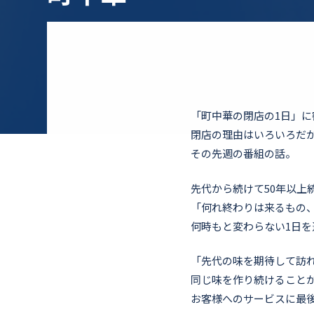
「町中華の閉店の1日」
閉店の理由はいろいろだ
その先週の番組の話。
先代から続けて50年以上
「何れ終わりは来るもの
何時もと変わらない1日を
「先代の味を期待して訪
同じ味を作り続けること
お客様へのサービスに最