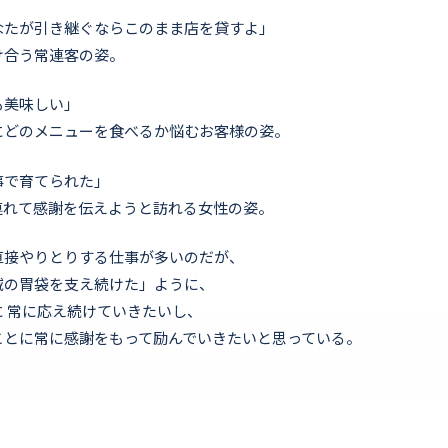
なたが引き継ぐならこのまま店を貸すよ」
け合う常連客の姿。
も美味しい」
にどのメニューを食べるか悩むお客様の姿。
事で育てられた」
連れて感謝を伝えようと訪れる女性の姿。
直接やりとりする仕事が多いのだが、
域の胃袋を支え続けた」ように、
 常に応え続けていきたいし、
ことに常に感謝をもって励んでいきたいと思っている。