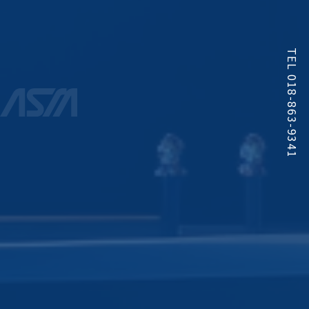
TEL 018-863-9341