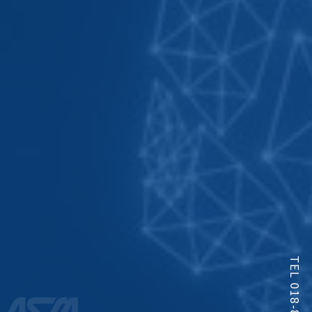
TEL 018-863-9341