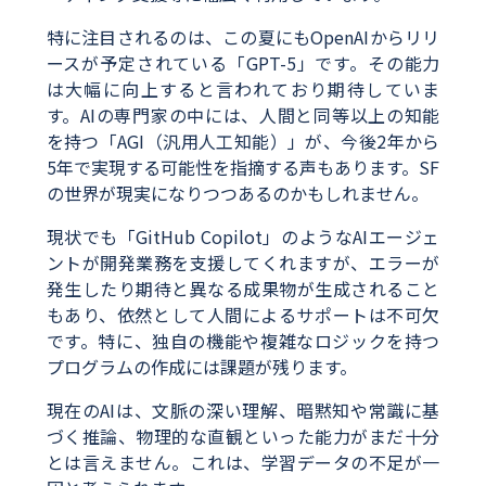
特に注目されるのは、この夏にもOpenAIからリリ
ースが予定されている「GPT-5」です。その能力
は大幅に向上すると言われており期待していま
す。AIの専門家の中には、人間と同等以上の知能
を持つ「AGI（汎用人工知能）」が、今後2年から
5年で実現する可能性を指摘する声もあります。SF
の世界が現実になりつつあるのかもしれません。
現状でも「GitHub Copilot」のようなAIエージェ
ントが開発業務を支援してくれますが、エラーが
発生したり期待と異なる成果物が生成されること
もあり、依然として人間によるサポートは不可欠
です。特に、独自の機能や複雑なロジックを持つ
プログラムの作成には課題が残ります。
現在のAIは、文脈の深い理解、暗黙知や常識に基
づく推論、物理的な直観といった能力がまだ十分
とは言えません。これは、学習データの不足が一