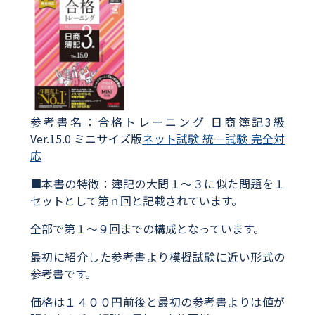
参考書名：合格トレーニング 日商簿記3級
Ver.15.0 ミニサイズ版
ネット試験 統一試験 完全対
応
■本書の特徴：簿記の大問１～３に似た問題を１
セットとして第ｎ回と記載されています。
全部で第１～９回までの構成となっています。
最初に紹介した参考書より模擬試験に近い形式の
参考書です。
価格は１４００円前後と最初の参考書よりは値が