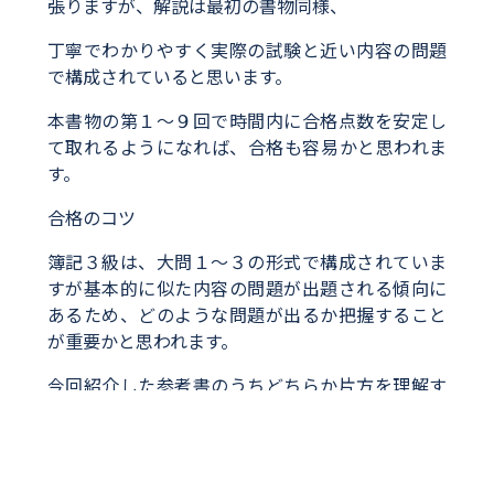
張りますが、解説は最初の書物同様、
丁寧でわかりやすく実際の試験と近い内容の問題
で構成されていると思います。
本書物の第１～９回で時間内に合格点数を安定し
て取れるようになれば、合格も容易かと思われま
す。
合格のコツ
簿記３級は、大問１～３の形式で構成されていま
すが基本的に似た内容の問題が出題される傾向に
あるため、どのような問題が出るか把握すること
が重要かと思われます。
今回紹介した参考書のうちどちらか片方を理解す
るだけでも十分合格は可能ですが、
おすすめの勉強法は最初に紹介した参考書で知識
をつけ、２つ目に紹介した参考書で実践形式に慣