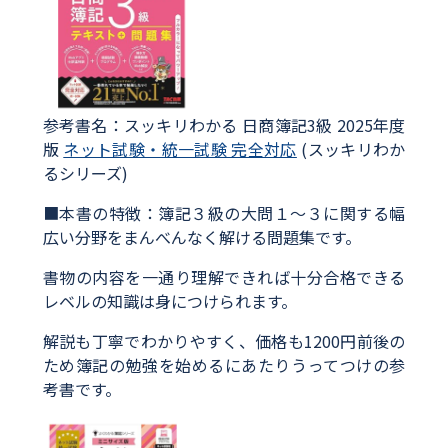
参考書名：スッキリわかる 日商簿記3級 2025年度
版
ネット試験・統一試験 完全対応
(スッキリわか
るシリーズ)
■本書の特徴：簿記３級の大問１～３に関する幅
広い分野をまんべんなく解ける問題集です。
書物の内容を一通り理解できれば十分合格できる
レベルの知識は身につけられます。
解説も丁寧でわかりやすく、価格も1200円前後の
ため簿記の勉強を始めるにあたりうってつけの参
考書です。