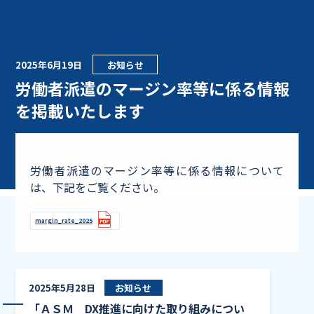
2025年6月19日
お知らせ
労働者派遣のマージン率等に係る情報
を掲載いたします
労働者派遣のマージン率等に係る情報について
は、下記をご覧ください。
margin_rate_2025
「ＡＳＭ D
2025年5月28日
お知らせ
「ＡＳＭ DX推進に向けた取り組みについ