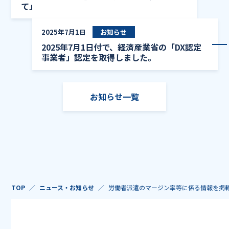
て」
20
2025年7月1日
お知らせ
2025年7月1日付で、経済産業省の「DX認定
事業者」認定を取得しました。
お知らせ一覧
TOP
ニュース・お知らせ
労働者派遣のマージン率等に係る情報を掲