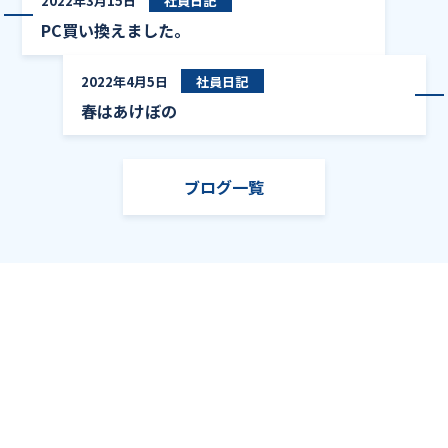
2022年3月15日
社員日記
PC買い換えました。
春は
2022年4月5日
社員日記
春はあけぼの
ブログ一覧
TOP
ブログ
春のイベント