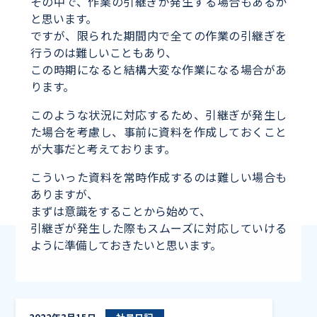
その中で、作業の引継ぎが発生する場合もあるか
と思います。
ですが、限られた期間内で全ての作業の引継ぎを
行うのは難しいこともあり、
この時期になると結構大変な作業になる場合があ
ります。
このような状況に対応するため、引継ぎが発生し
た場合を考慮し、事前に資料を作成しておくこと
が大事だと考えております。
こういった資料を常時作成するのは難しい場合も
ありますが、
まずは意識をすることから始めて、
引継ぎが発生した際もスムーズに対応していける
ように準備しておきたいと思います。
PC買い換え