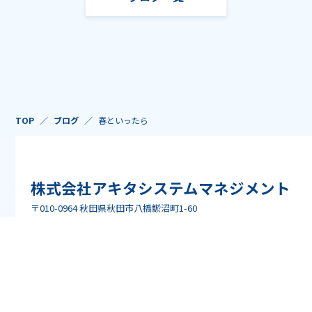
TOP
ブログ
春といったら
株式会社アキタシステムマネジメント
〒010-0964 秋田県秋田市八橋鯲沼町1-60
TEL:018-863-9341 / FAX:018-863-9347
ASMの課題解決
ソリューション
企業情報