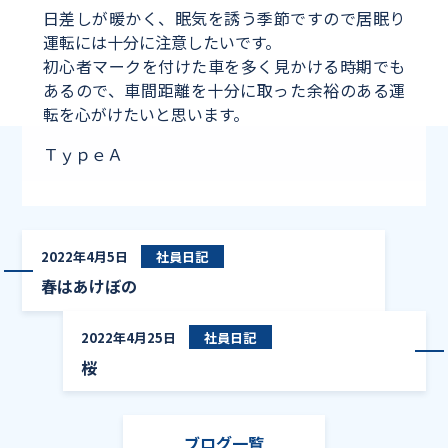
日差しが暖かく、眠気を誘う季節ですので居眠り
運転には十分に注意したいです。
初心者マークを付けた車を多く見かける時期でも
あるので、車間距離を十分に取った余裕のある運
転を心がけたいと思います。
ＴｙｐｅＡ
春はあけぼの
2022年4月5日
社員日記
春はあけぼの
桜
2022年4月25日
社員日記
桜
ブログ一覧