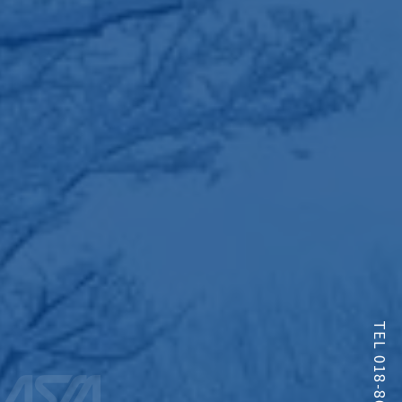
TEL 018-863-9341