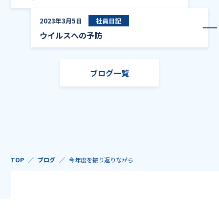
ウイ
2023年3月5日
社員日記
ウイルスへの予防
ブログ一覧
TOP
ブログ
今年度を振り返りながら
株式会社アキタシステムマネジメント