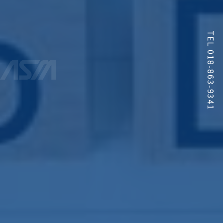
TEL 018-863-9341