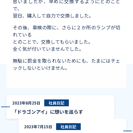
思いましたが、早めに交換するようにとのこと
で、
翌日、購入して自力で交換しました。
その後、車検の際に、さらに２か所のランプが切
れている
とのことで、交換してもらいました。
全く気が付いていませんでした。
無駄に罰金を取られないためにも、たまにはチェ
ックしないといけません。
「ドラゴンア
2023年6月25日
社員日記
「ドラゴンアイ」に想いを巡らす
成長
2023年7月15日
社員日記