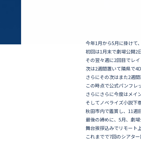
今年1月から5月に掛けて
初回は1月末で劇場公開2
その翌々週に2回目でレイ
次は2週間置いて隣県で4D
さらにその次はまた2週間
この時点で公式パンフレ
さらにさらに今度はメイ
そしてノベライズ小説下
秋田市内で鑑賞し、11週
最後の締めに、5月、劇
舞台挨拶込みでリモート
これまでで7回のシアター