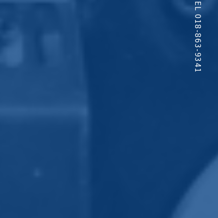
TEL 018-863-9341