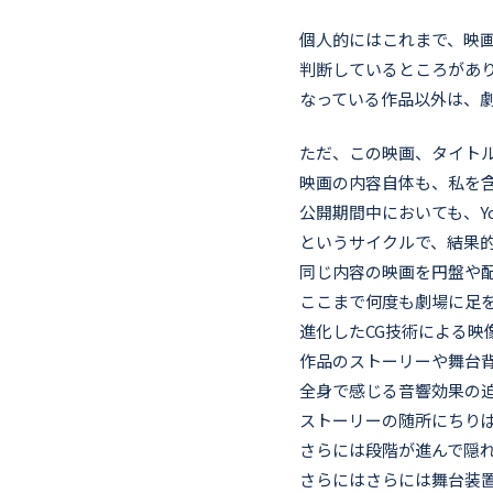
個人的にはこれまで、映
判断しているところがあ
なっている作品以外は、
ただ、この映画、タイトル
映画の内容自体も、私を
公開期間中においても、Y
というサイクルで、結果
同じ内容の映画を円盤や
ここまで何度も劇場に足
進化したCG技術による映
作品のストーリーや舞台
全身で感じる音響効果の
ストーリーの随所にちり
さらには段階が進んで隠
さらにはさらには舞台装置