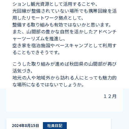
ションし観光資源として活用することや、
光回線が整備されていない場所でも携帯回線を活
用したリモートワーク拠点として、
整備する取り組みも有効ではないかと思います。
また、山間部の豊かな自然を活かしたアドベンチ
ャーツーリズムを推進し、
空き家を宿泊施設やベースキャンプとして利用す
ることもできそうです。
こうした取り組みが進めば秋田県の山間部が再び
活気づき、
地元の人や地域外から訪れる人にとっても魅力的
な場所になるではないでしょうか。
１２月
夏祭り
2024年8月15日
社員日記