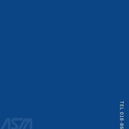
TEL 018-863-9341