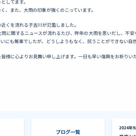
うとしてます。
暑く、また、大雨の印象が強くのこっています。
の近くを流れる子吉川が氾濫しました。
大雨に関するニュースが流れるたび、昨年の大雨を思いだし、不安
幸いにも無事でしたが、どうしようもなく、抗うことができない自
た皆様に心よりお見舞い申し上げます。一日も早い復興をお祈りい
IoT重量計でスマートな買い物ライフ
2024年
ブログ一覧