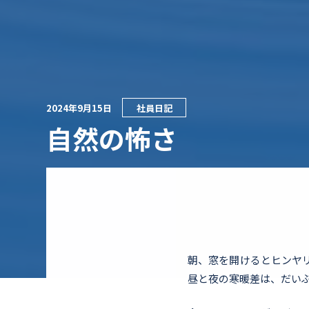
2024年9月15日
社員日記
自然の怖さ
朝、窓を開けるとヒンヤ
昼と夜の寒暖差は、だい