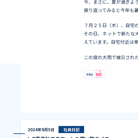
今、まさに、夏が過ぎよ
振り返ってみると今年も
７月２５日（木）、自宅
その日、ネットで新たな
えています。自宅付近は
この度の大雨で被災され
子吉川
2024年9月5日
社員日記