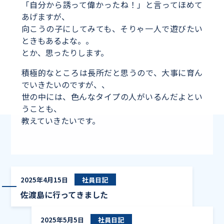
「自分から誘って偉かったね！」と言ってほめて
あげますが、
向こうの子にしてみても、そりゃ一人で遊びたい
ときもあるよな。。
とか、思ったりします。
積極的なところは長所だと思うので、大事に育ん
でいきたいのですが、、
世の中には、色んなタイプの人がいるんだよとい
うことも、
教えていきたいです。
佐渡島に行っ
2025年4月15日
社員日記
佐渡島に行ってきました
新緑
2025年5月5日
社員日記