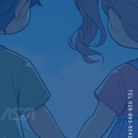
TEL 018-863-9341