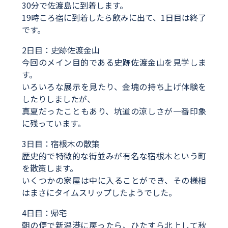
30分で佐渡島に到着します。
19時ころ宿に到着したら飲みに出て、1日目は終了
です。
2日目：史跡佐渡金山
今回のメイン目的である史跡佐渡金山を見学しま
す。
いろいろな展示を見たり、金塊の持ち上げ体験を
したりしましたが、
真夏だったこともあり、坑道の涼しさが一番印象
に残っています。
3日目：宿根木の散策
歴史的で特徴的な街並みが有名な宿根木という町
を散策します。
いくつかの家屋は中に入ることができ、その様相
はまさにタイムスリップしたようでした。
4日目：帰宅
朝の便で新潟港に戻ったら、ひたすら北上して秋