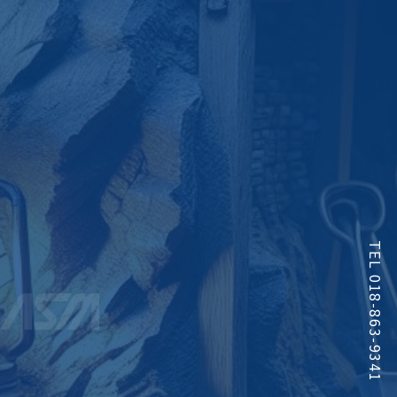
TEL 018-863-9341