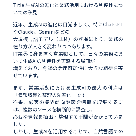
Title:生成AIの進化と業務活用における利便性につ
いての私見
近年、生成AIの進化は目覚ましく、特にChatGPT
やClaude、Geminiなどの
大規模言語モデル（LLM）の登場により、業務の
在り方が大きく変わりつつあります。
IT業界に身を置く営業職として、日々の業務にお
いて生成AIの利便性を実感する場面が
増えており、今後の活用可能性に大きな期待を寄
せています。
まず、営業活動における生成AIの最大の利点は
「情報収集と整理の効率化」です。
従来、顧客の業界動向や競合情報を収集するに
は、複数のソースを横断的に調査し、
必要な情報を抽出・整理する手間がかかっていま
した。
しかし、生成AIを活用することで、自然言語での