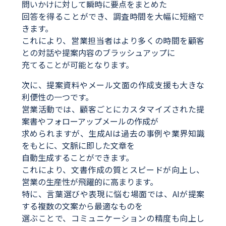
問いかけに対して瞬時に要点をまとめた
回答を得ることができ、調査時間を大幅に短縮で
きます。
これにより、営業担当者はより多くの時間を顧客
との対話や提案内容のブラッシュアップに
充てることが可能となります。
次に、提案資料やメール文面の作成支援も大きな
利便性の一つです。
営業活動では、顧客ごとにカスタマイズされた提
案書やフォローアップメールの作成が
求められますが、生成AIは過去の事例や業界知識
をもとに、文脈に即した文章を
自動生成することができます。
これにより、文書作成の質とスピードが向上し、
営業の生産性が飛躍的に高まります。
特に、言葉選びや表現に悩む場面では、AIが提案
する複数の文案から最適なものを
選ぶことで、コミュニケーションの精度も向上し