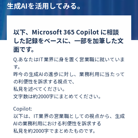
生成AIを活用してみる。
以下、Microsoft 365 Copilot に相談
した記録をベースに、一部を加筆した文
面です。
Q.あなたはIT業界に身を置く営業職に就いていま
す。
昨今の生成AIの進歩に対し、業務利用に当たって
の利便性を訴求する視点で、
私見を述べてください。
文字数は約2000字にまとめてください。
Copilot:
以下は、IT業界の営業職としての視点から、生成
AIの業務利用における利便性を訴求する
私見を約2000字でまとめたものです。