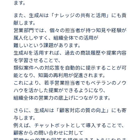
ます。
また、生成AIは「ナレッジの共有と活用」にも貢
献します。
営業部門では、個々の担当者が持つ知見や経験が
属人化しやすく、組織全体での活用が
難しいという課題があります。
生成AIを活用すれば、過去の商談履歴や提案内容
を学習させることで、
類似案件への対応策を自動的に提示することが可
能となり、知識の再利用が促進されます。
これにより、若手営業担当者でもベテランのノウ
ハウを活かした提案ができるようになり、
組織全体の営業力の底上げにつながります。
さらに、生成AIは「顧客対応の質の向上」にも寄
与します。
例えば、チャットボットとして導入することで、
顧客からの問い合わせに対して
即時かつ的確な回答を提供できるようになりま