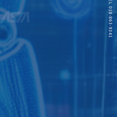
TEL 018-863-9341