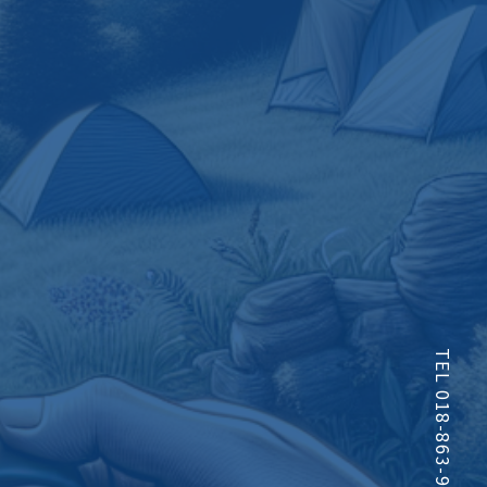
TEL 018-863-9341