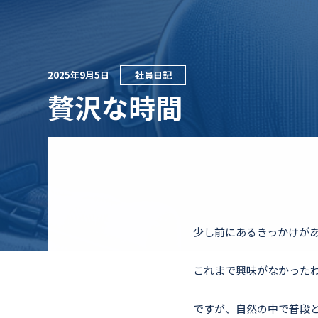
2025年9月5日
社員日記
贅沢な時間
少し前にあるきっかけが
これまで興味がなかった
ですが、自然の中で普段