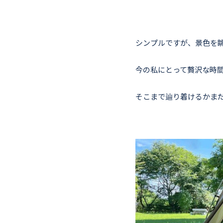
シンプルですが、景色を
今の私にとって贅沢な時
そこまで辿り着けるかま