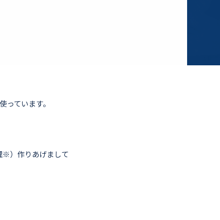
に使っています。
理※）作りあげまして