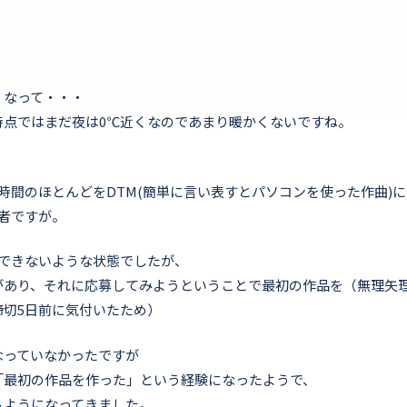
くなって・・・
時点ではまだ夜は0℃近くなのであまり暖かくないですね。
時間のほとんどをDTM(簡単に言い表すとパソコンを使った作曲)
者ですが。
にできないような状態でしたが、
があり、それに応募してみようということで最初の作品を（無理矢
締切5日前に気付いたため）
なっていなかったですが
「最初の作品を作った」という経験になったようで、
るようになってきました。