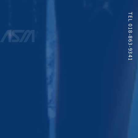
TEL 018-863-9341