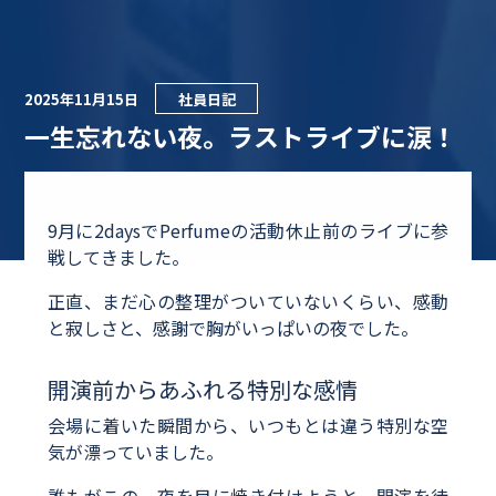
2025年11月15日
社員日記
一生忘れない夜。ラストライブに涙！
9月に2daysでPerfumeの活動休止前のライブに参
戦してきました。
正直、まだ心の整理がついていないくらい、感動
と寂しさと、感謝で胸がいっぱいの夜でした。
開演前からあふれる特別な感情
会場に着いた瞬間から、いつもとは違う特別な空
気が漂っていました。
誰もがこの一夜を目に焼き付けようと、開演を待