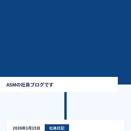
ASMの社員ブログです
冬の
2026年1月15日
社員日記