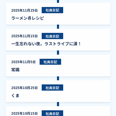
ラー
2025年11月25日
社員日記
ラーメン🍜レシピ
一生
2025年11月15日
社員日記
一生忘れない夜。ラストライブに涙！
常識
2025年11月5日
社員日記
常識
くま
2025年10月25日
社員日記
くま
冬支
2025年10月15日
社員日記